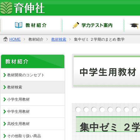
HOME
教材紹介
教材検索
集中ゼミ ２学期のまとめ 数学
教材開発のコンセプト
教材検索
小学生用教材
中学生用教材
高校生用教材
集中ゼミ ２
その他取り扱い商品