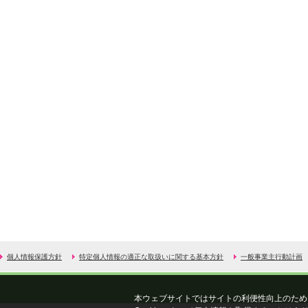
個人情報保護方針
特定個人情報の適正な取扱いに関する基本方針
一般事業主行動計画
本ウェブサイトではサイトの利便性向上のため、