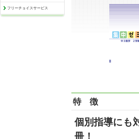
フリーチョイスサービス
特 徴
個別指導にも
冊！