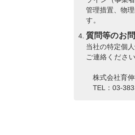
管理措置、物理
す。
質問等のお
当社の特定個
ご連絡くださ
株式会社育伸
TEL：03-3831