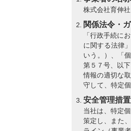
株式会社育伸社
関係法令・
「行政手続に
に関する法律」
いう。）、「個
第５７号、以下
情報の適切な
守して、特定
安全管理措
当社は、特定個
策定し、また
ライン（事業者