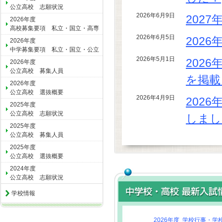
公立高校 志願状況
2026年6月9日
202
2026年度
高校募集要項 私立・国立・高専
2026年6月5日
202
2026年度
中学募集要項 私立・国立・公立
2026年5月1日
202
2026年度
公立高校 募集人員
を掲載
2026年度
公立高校 選抜概要
2026年4月9日
202
2025年度
公立高校 志願状況
しまし
2025年度
公立高校 募集人員
2025年度
公立高校 選抜概要
2024年度
公立高校 志願状況
学校情報
2026年度 学校行事・学