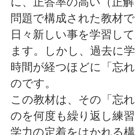
に、正答率の高い（正解
問題で構成された教材で
日々新しい事を学習して
ます。しかし、過去に学
時間が経つほどに「忘
のです。
この教材は、その「忘
のを何度も繰り返し練
学力の定着をはかれる