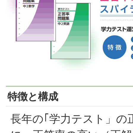
特徴と構成
長年の｢学力テスト」の