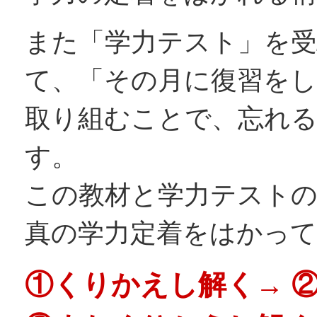
また「学力テスト」を
て、「その月に復習を
取り組むことで、忘れ
す。
この教材と学力テスト
真の学力定着をはかっ
①くりかえし解く→ 