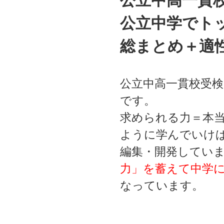
公立中高一貫
公立中学でト
総まとめ＋適
公立中高一貫校受
です。
求められる力＝本
ように学んでいけ
編集・開発してい
力」を蓄えて中学
なっています。