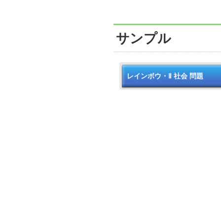
サンプル
レインボウ・Ⅱ 社会 問題