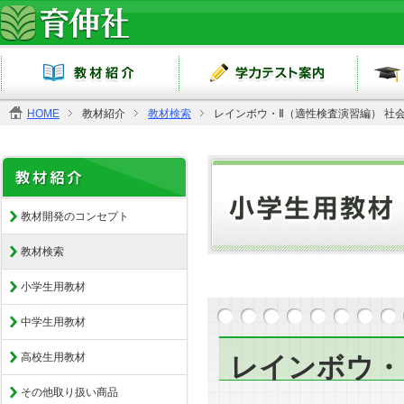
HOME
教材紹介
教材検索
レインボウ・Ⅱ（適性検査演習編） 社
教材開発のコンセプト
教材検索
小学生用教材
中学生用教材
高校生用教材
レインボウ・
その他取り扱い商品