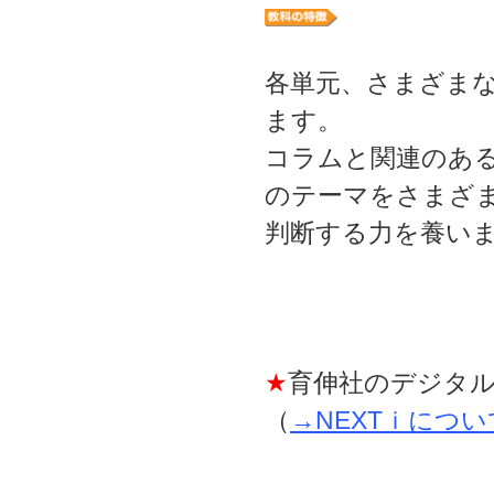
各単元、さまざま
ます。
コラムと関連のあ
のテーマをさまざ
判断する力を養い
★
育伸社のデジタル
（
→NEXTｉにつ