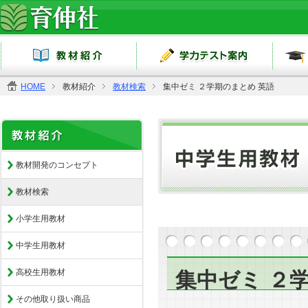
HOME
教材紹介
教材検索
集中ゼミ ２学期のまとめ 英語
教材開発のコンセプト
教材検索
小学生用教材
中学生用教材
高校生用教材
集中ゼミ ２
その他取り扱い商品