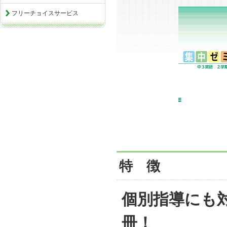
フリーチョイスサービス
特 徴
個別指導にも
冊！