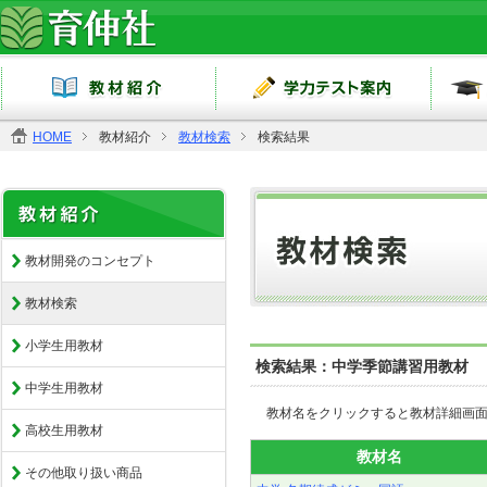
HOME
教材紹介
教材検索
検索結果
教材開発のコンセプト
教材検索
小学生用教材
検索結果：中学季節講習用教材
中学生用教材
教材名をクリックすると教材詳細画
高校生用教材
教材名
その他取り扱い商品