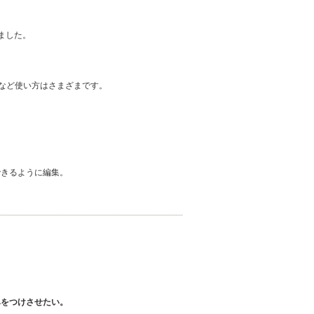
ました。
"など使い方はさまざまです。
。
できるように編集。
をつけさせたい。