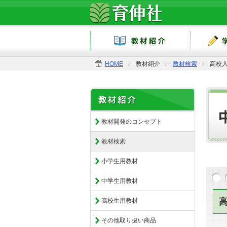
HOME
教材紹介
教材検索
高校入
教材開発のコンセプト
教材検索
小学生用教材
中学生用教材
高
高校生用教材
その他取り扱い商品